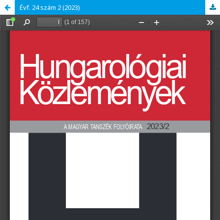
Évf. 24 szám 2 (2023)