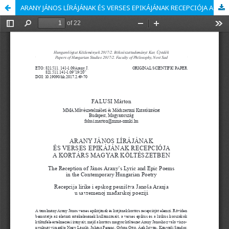
ARANY JÁNOS LÍRÁJÁNAK ÉS VERSES EPIKÁJÁNAK RECEPCIÓJA A KORTÁRS MAGYAR KÖLTÉSZETBEN