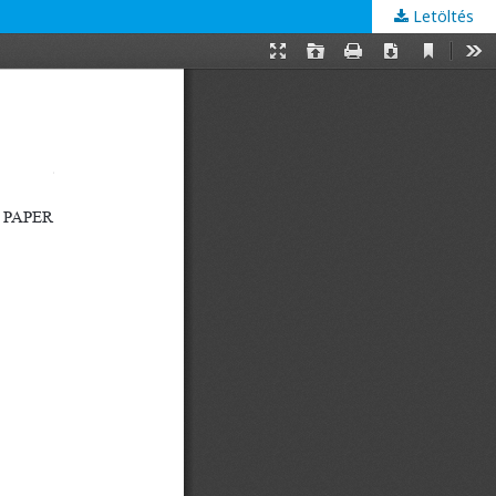
Letöltés