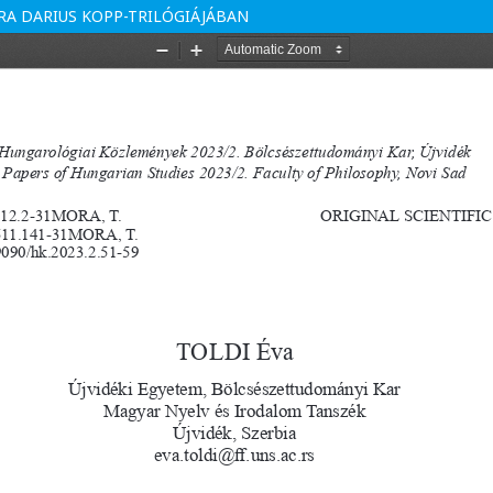
RA DARIUS KOPP-TRILÓGIÁJÁBAN