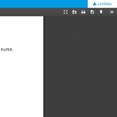
Letöltés