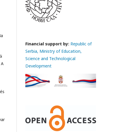
Ma
Financial support by:
Republic of
Serbia, Ministry of Education,
ői
Science and Technological
 A
Development
 és
yar