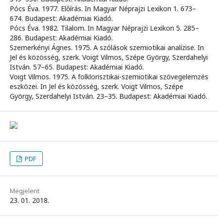
Pócs Éva. 1977. Előírás. In Magyar Néprajzi Lexikon 1. 673–
674. Budapest: Akadémiai Kiadó.
Pócs Éva. 1982. Tilalom. In Magyar Néprajzi Lexikon 5. 285–
286. Budapest: Akadémiai Kiadó.
Szemerkényi Ágnes. 1975. A szólások szemiotikai analízise. In
Jel és közösség, szerk. Voigt Vilmos, Szépe György, Szerdahelyi
István. 57–65. Budapest: Akadémiai Kiadó.
Voigt Vilmos. 1975. A folklorisztikai-szemiotikai szövegelemzés
eszközei. In Jel és közösség, szerk. Voigt Vilmos, Szépe
György, Szerdahelyi István. 23–35. Budapest: Akadémiai Kiadó.
PDF
Megjelent
23. 01. 2018.