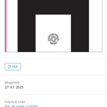
PDF
Megjelent
27. 07. 2025.
Folyóirat szám
Évf. 26 szám 1 (2025)