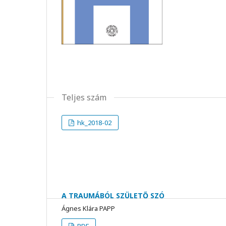
Teljes szám
hk_2018-02
A TRAUMÁBÓL SZÜLETŐ SZÓ
Ágnes Klára PAPP
PDF