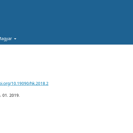
agyar
oi.org/10.19090/hk.2018.2
. 01. 2019.