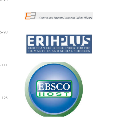
5-98
-111
-126