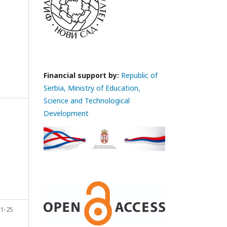
Financial support by:
Republic of
Serbia, Ministry of Education,
Science and Technological
Development
1-25